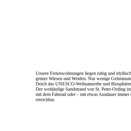
Unsere Ferienwohnungen liegen ruhig und idyllisc
grüner Wiesen und Weiden. Nur wenige Gehminuten
Deich das UNESCO-Weltnaturerbe und Biosphären
Der weitläufige Sandstrand von St. Peter-Ording is
mit dem Fahrrad oder – mit etwas Ausdauer immer 
erreichbar.