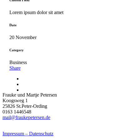
Custom Field
Lorem ipsum dolor sit amet
Date
20 November
Category
Business
Share
Frauke und Martje Petersen
Koogsweg 1
25826 St.Peter-Ording
0163 1446548
mail@fraukepetersen.de
Impressum – Datenschutz