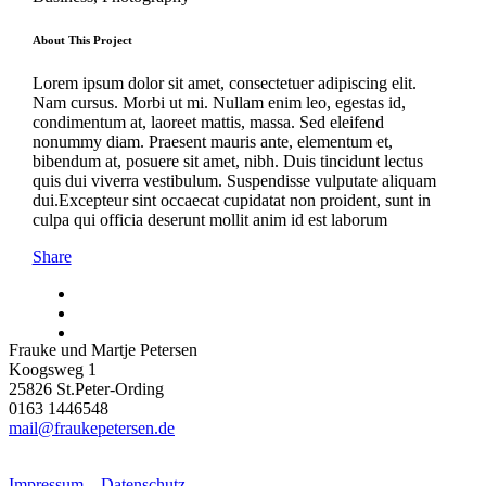
About This Project
Lorem ipsum dolor sit amet, consectetuer adipiscing elit.
Nam cursus. Morbi ut mi. Nullam enim leo, egestas id,
condimentum at, laoreet mattis, massa. Sed eleifend
nonummy diam. Praesent mauris ante, elementum et,
bibendum at, posuere sit amet, nibh. Duis tincidunt lectus
quis dui viverra vestibulum. Suspendisse vulputate aliquam
dui.Excepteur sint occaecat cupidatat non proident, sunt in
culpa qui officia deserunt mollit anim id est laborum
Share
Frauke und Martje Petersen
Koogsweg 1
25826 St.Peter-Ording
0163 1446548
mail@fraukepetersen.de
Impressum – Datenschutz